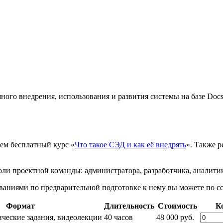
ого внедрения, использования и развития системы на базе Docsv
уем бесплатный курс «
Что такое СЭД и как её внедрять
». Также 
ли проектной команды: администратора, разработчика, аналитик
ваниями по предварительной подготовке к нему вы можете по сс
Формат
Длительность
Стоимость
К
ческие задания, видеолекции
40 часов
48 000 руб.