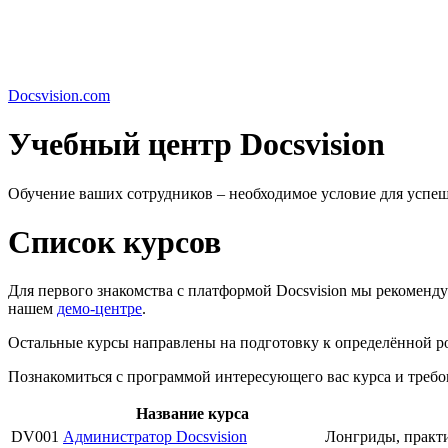
Docsvision.com
Учебный центр
Docsvision
Обучение ваших сотрудников – необходимое условие для успешн
Список курсов
Для первого знакомства с платформой Docsvision мы рекоменд
нашем
демо-центре
.
Остальные курсы направлены на подготовку к определённой ро
Познакомиться с программой интересующего вас курса и требо
Название курса
DV001
Aдминистратор Docsvision
Лонгриды, практи