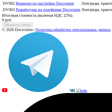
DV002
Инженер по настройке Docsvision
Лонгриды, практи
DV003
Разработчик на платформе Docsvision
Лонгриды, практи
Итоговая стоимость (включая НДС 22%):
0 руб.
Оформить заявку
© 2026 Docsvision
|
Политика обработки персональных данных