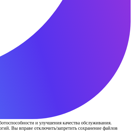
аботоспособности и улучшения качества обслуживания.
гий. Вы вправе отключить/запретить сохранение файлов