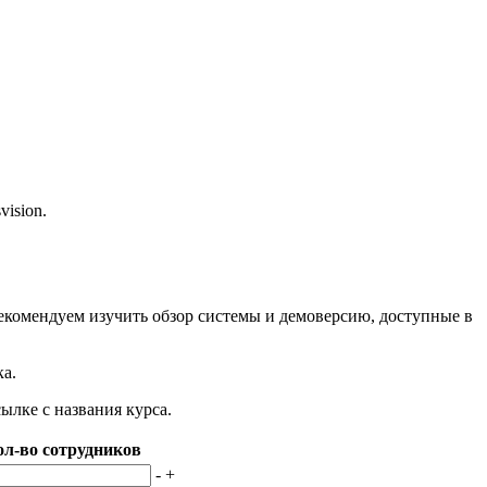
ision.
рекомендуем изучить обзор системы и демоверсию, доступные в
а.
ылке с названия курса.
ол-во сотрудников
-
+